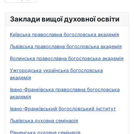
Заклади вищої духовної освіти
Київська православна богословська академія
Львівська православна богословська академія
Волинська православна богословська академія
Ужгородська українська богословська
академія
Івано-Франківська православна богословська
академія
Івано-Франківський богословський інститут
Львівська духовна семінарія
Рівненська духовна семінарія