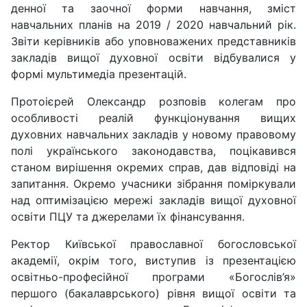
денної та заочної форми навчання, зміст
навчальних планів на 2019 / 2020 навчальний рік.
Звіти керівників або уповноважених представників
закладів вищої духовної освіти відбувалися у
формі мультимедіа презентацій.
Протоієрей Олександр розповів колегам про
особливості реалій функціонування вищих
духовних навчальних закладів у новому правовому
полі українського законодавства, поцікавився
станом вирішення окремих справ, дав відповіді на
запитання. Окремо учасники зібрання поміркували
над оптимізацією мережі закладів вищої духовної
освіти ПЦУ та джерелами їх фінансування.
Ректор Київської православної богословської
академії, окрім того, виступив із презентацією
освітньо-професійної програми «Богослів’я»
першого (бакалаврського) рівня вищої освіти та